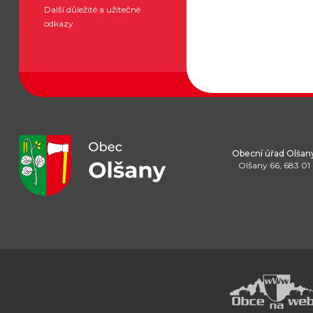
Další důležité a užitečné
odkazy
Obecní úřad Olšan
Olšany 66, 683 01