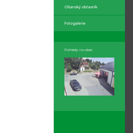
Olšanský občasník
Fotogalerie
Pohledy na obec