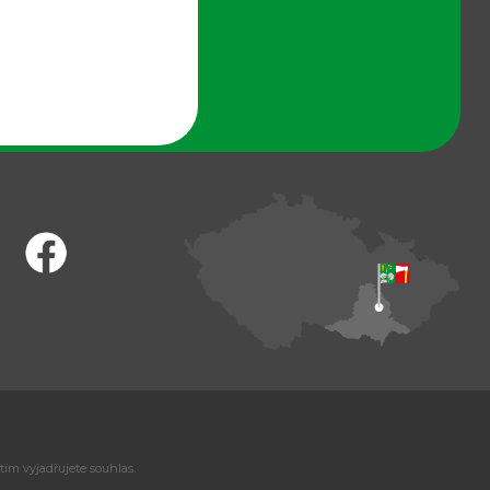
tím vyjadřujete souhlas.