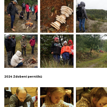
2024 Zdobení perníčků