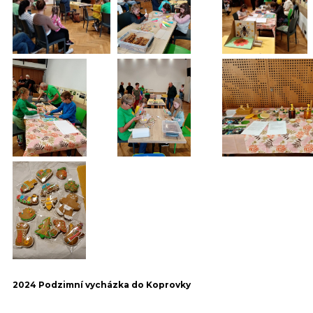
2024 Podzimní vycházka do Koprovky