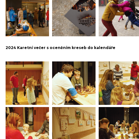
2024 Karetní večer s oceněním kreseb do kalendáře