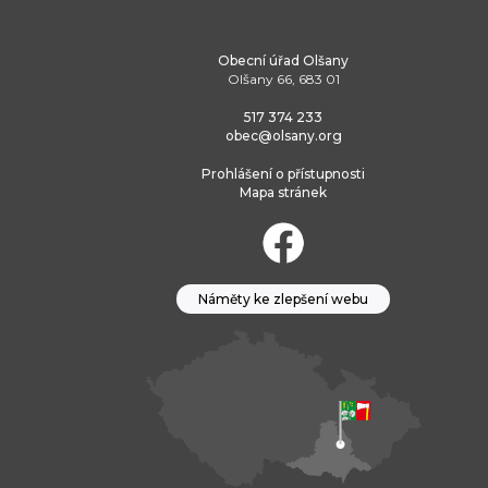
Obecní úřad Olšany
Olšany 66, 683 01
517 374 233
obec@olsany.org
Prohlášení o přístupnosti
Mapa stránek
Náměty ke zlepšení webu