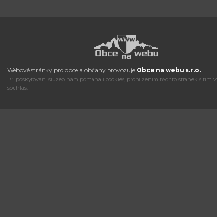
Webové stránky pro obce a občany provozuje
Obce na webu s.r.o.
Při poskytování služeb nám pomáhají cookies, prohlížením těchto stránek s tím v
souhlas.