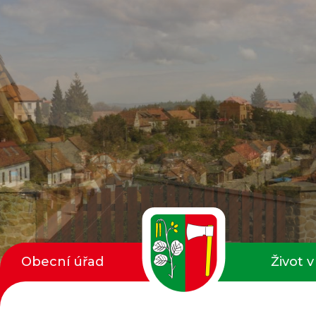
Obecní úřad
Život v