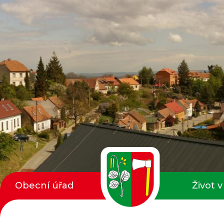
Obecní úřad
Život v