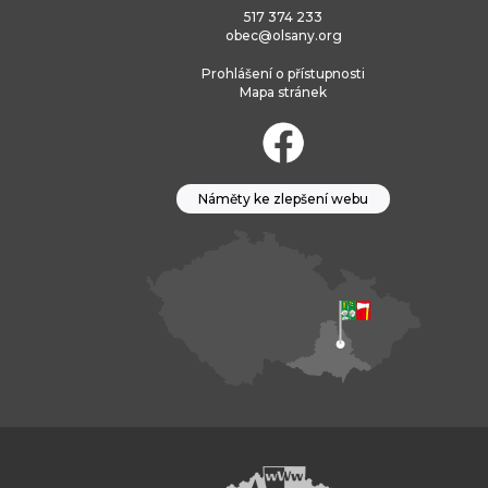
517 374 233
obec@olsany.org
Prohlášení o přístupnosti
Mapa stránek
Náměty ke zlepšení webu