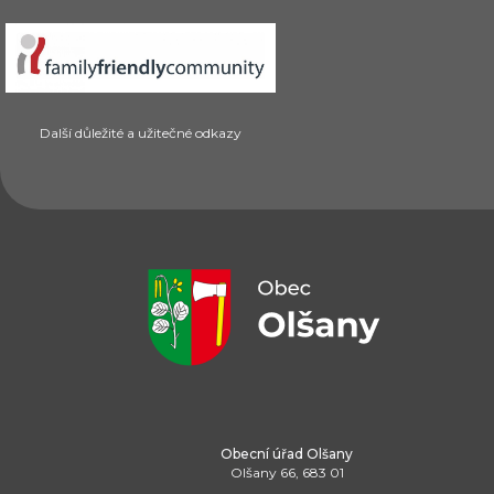
Další důležité a užitečné odkazy
Obecní úřad Olšany
Olšany 66, 683 01