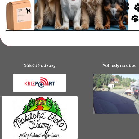
Důležité odkazy
Pohledy na obec