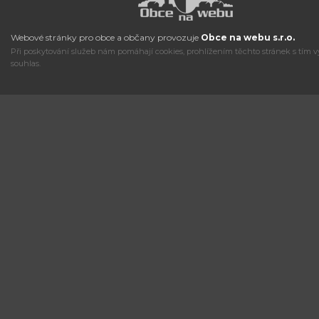
Webové stránky pro obce a občany provozuje
Obce na webu s.r.o.
Při poskytování služeb nám pomáhají cookies, prohlížením těchto stránek s tím v
souhlas.