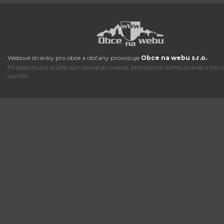
Webové stránky pro obce a občany provozuje
Obce na webu s.r.o.
Při poskytování služeb nám pomáhají cookies, prohlížením těchto stránek s tím v
souhlas.