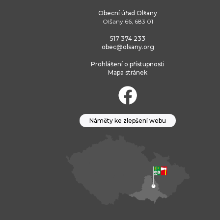
Obecní úřad Olšany
Olšany 66, 683 01
517 374 233
obec@olsany.org
Prohlášení o přístupnosti
Mapa stránek
Náměty ke zlepšení webu