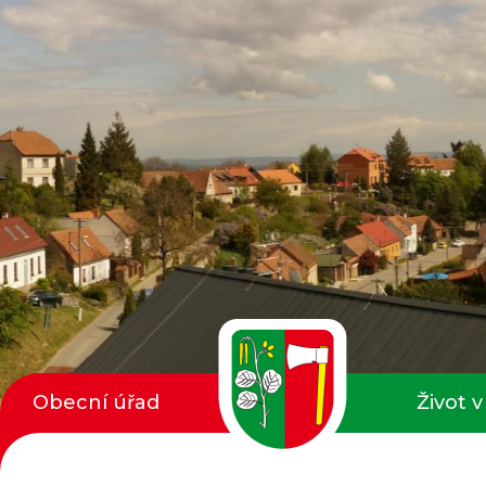
Obecní úřad
Život v