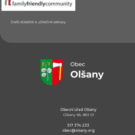
Další důležité a užitečné odkazy
Obecní úřad Olšany
Olšany 66, 683 01
517 374 233
obec@olsany.org