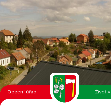
Obecní úřad
Život v