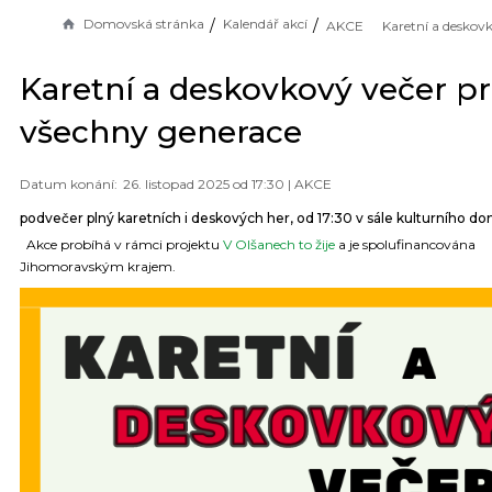
Domovská stránka
Kalendář akcí
AKCE
Karetní a deskovkový večer p
všechny generace
26. listopad 2025 od 17:30 |
AKCE
podvečer plný karetních i deskových her, od 17:30 v sále kulturního d
Akce probíhá v rámci projektu
V Olšanech to žije
a je spolufinancována
Jihomoravským krajem.