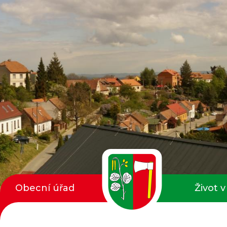
Obecní úřad
Život v