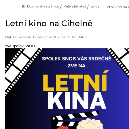
Domovská stránka
Kalendář akcí
AKCE
Letní kino na 
Letní kino na Cihelně
18. červenec 2025 od 21:30 |
AKCE
zve spolek SNOB