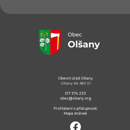
Obecní úřad Olšany
Olšany 66, 683 01
517 374 233
obec@olsany.org
Prohlášení o přístupnosti
Mapa stránek