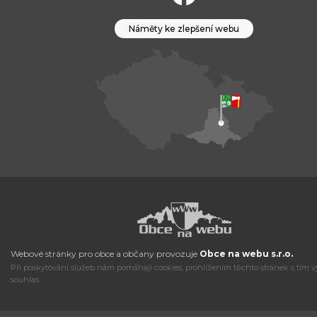
Náměty ke zlepšení webu
Webové stránky pro obce a občany provozuje
Obce na webu s.r.o.
Při poskytování služeb nám pomáhají cookies, prohlížením těchto stránek s tím v
souhlas.