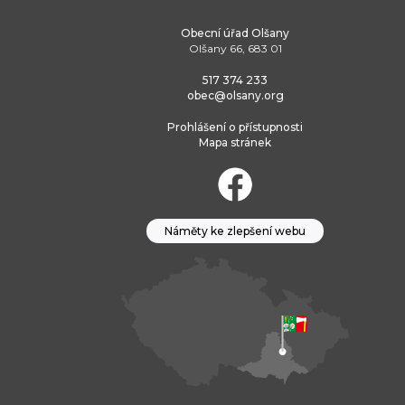
Obecní úřad Olšany
Olšany 66, 683 01
517 374 233
obec@olsany.org
Prohlášení o přístupnosti
Mapa stránek
Náměty ke zlepšení webu