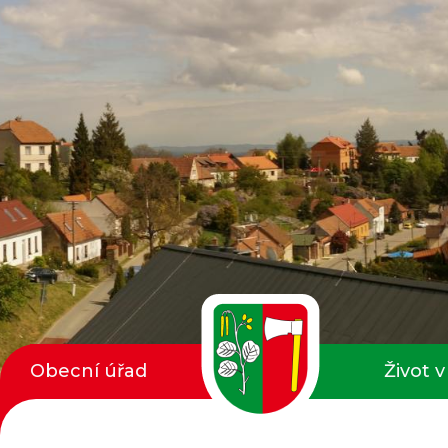
Obecní úřad
Život v