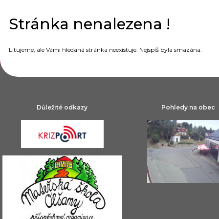
Stránka nenalezena !
Litujeme, ale Vámi hledaná stránka neexistuje. Nejspíš byla smazána.
Důležité odkazy
Pohledy na obec