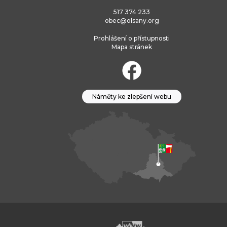
517 374 233
obec@olsany.org
Prohlášení o přístupnosti
Mapa stránek
Náměty ke zlepšení webu