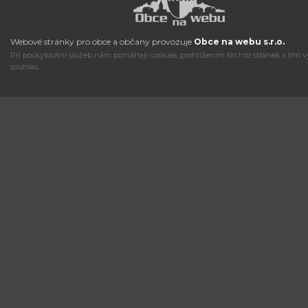
Webové stránky pro obce a občany provozuje
Obce na webu s.r.o.
Při poskytování služeb nám pomáhají cookies, prohlížením těchto stránek s tím v
souhlas.