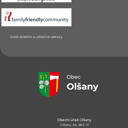
Další důležité a užitečné odkazy
Obecní úřad Olšany
Olšany 66, 683 01