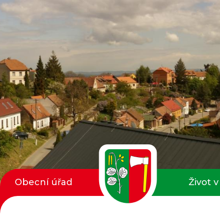
Obecní úřad
Život v