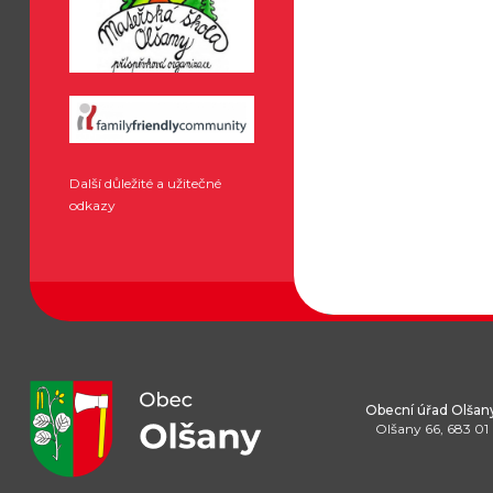
Další důležité a užitečné
odkazy
Obecní úřad Olšan
Olšany 66, 683 01