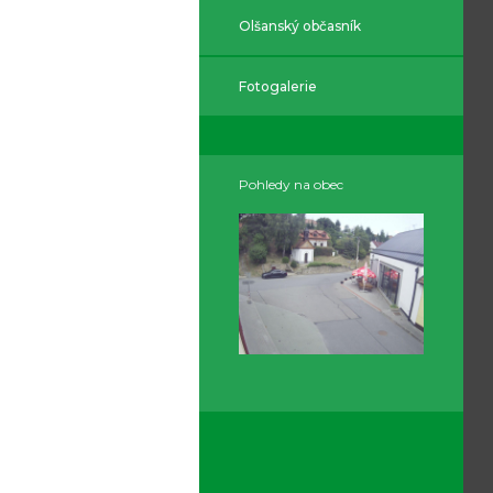
Olšanský občasník
Fotogalerie
Pohledy na obec