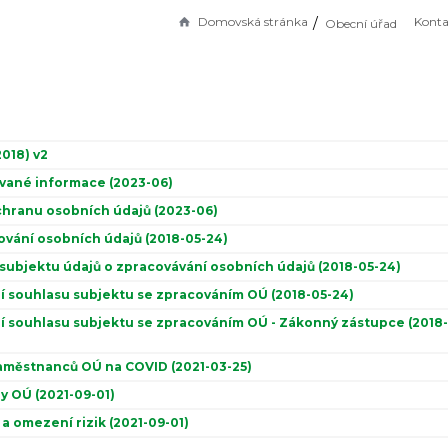
Domovská stránka
Konta
Obecní úřad
018) v2
vané informace (2023-06)
hranu osobních údajů (2023-06)
ování osobních údajů (2018-05-24)
 subjektu údajů o zpracovávání osobních údajů (2018-05-24)
í souhlasu subjektu se zpracováním OÚ (2018-05-24)
í souhlasu subjektu se zpracováním OÚ - Zákonný zástupce (2018-
aměstnanců OÚ na COVID (2021-03-25)
ny OÚ (2021-09-01)
 a omezení rizik (2021-09-01)