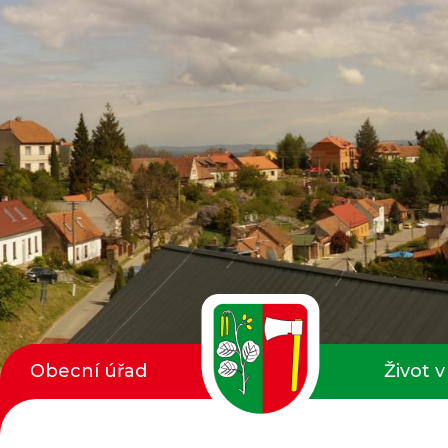
Obecní úřad
Život v