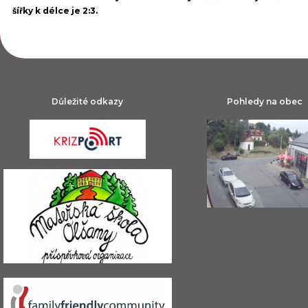
šířky k délce je 2:3.
Důležité odkazy
Pohledy na obec