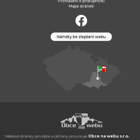
Prohlášení o přístupnosti
Mapa stránek
Náměty ke zlepšení webu
Webové stránky pro obce a občany provozuje
Obce na webu s.r.o.