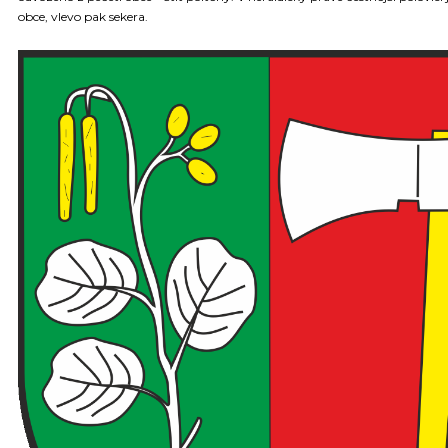
obce, vlevo pak sekera.