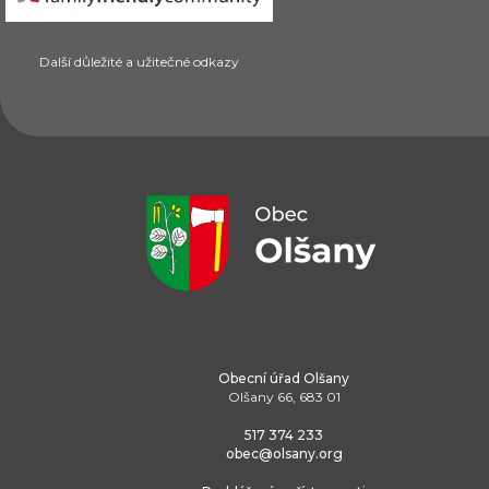
Další důležité a užitečné odkazy
Obecní úřad Olšany
Olšany 66, 683 01
517 374 233
obec@olsany.org