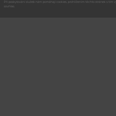
Při poskytování služeb nám pomáhají cookies, prohlížením těchto stránek s tím v
souhlas.