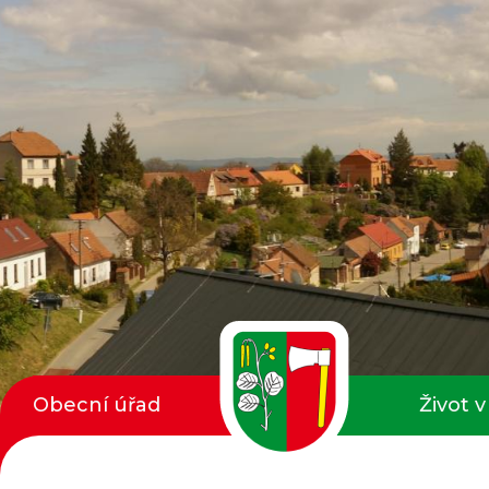
Obecní úřad
Život v