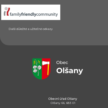
Další důležité a užitečné odkazy
Obecní úřad Olšany
Olšany 66, 683 01