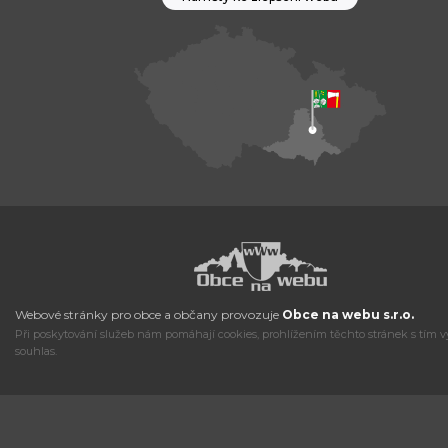
Webové stránky pro obce a občany provozuje
Obce na webu s.r.o.
Při poskytování služeb nám pomáhají cookies, prohlížením těchto stránek s tím v
souhlas.