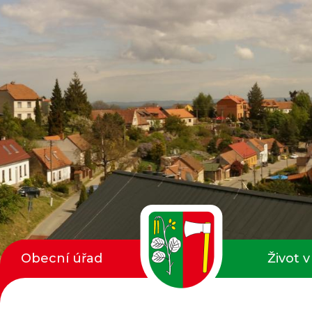
Obecní úřad
Život v