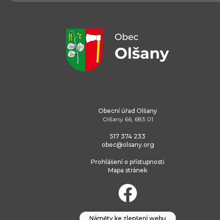
Obecní úřad Olšany
Olšany 66, 683 01
517 374 233
obec@olsany.org
Prohlášení o přístupnosti
Mapa stránek
Náměty ke zlepšení webu