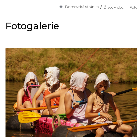
Domovská stránka
Život v obci
Foto
Fotogalerie