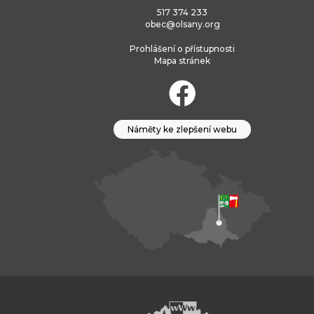
517 374 233
obec@olsany.org
Prohlášení o přístupnosti
Mapa stránek
Náměty ke zlepšení webu