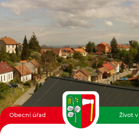
Obecní úřad
Život v