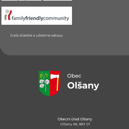
Další důležité a užitečné odkazy
Obecní úřad Olšany
Olšany 66, 683 01