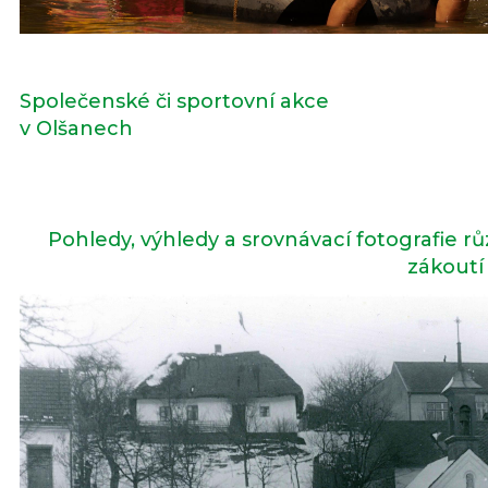
Společenské či sportovní akce
v Olšanech
Pohledy, výhledy a srovnávací fotografie r
zákoutí