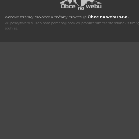
Webové stránky pro obce a občany provozuje
Obce na webu s.r.o.
Při poskytování služeb nám pomáhají cookies, prohlížením těchto stránek s tím v
souhlas.