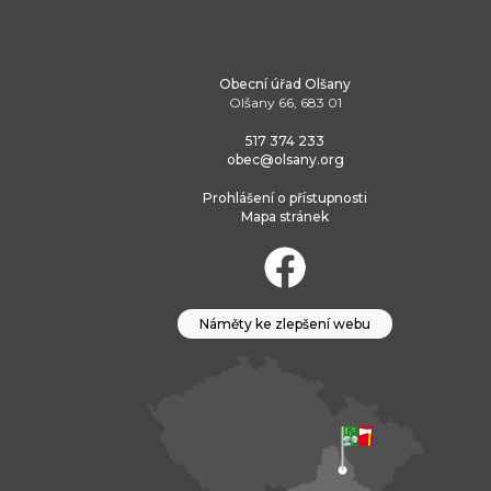
Obecní úřad Olšany
Olšany 66, 683 01
517 374 233
obec@olsany.org
Prohlášení o přístupnosti
Mapa stránek
Náměty ke zlepšení webu