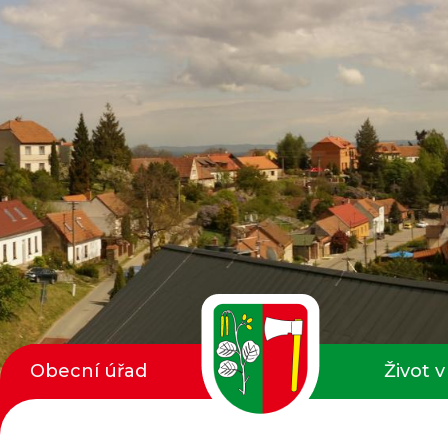
Obecní úřad
Život v