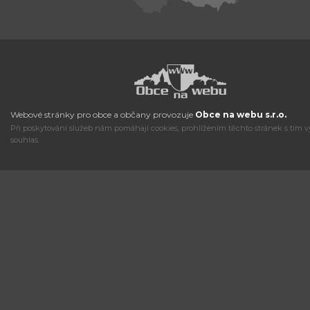
Webové stránky pro obce a občany provozuje
Obce na webu s.r.o.
Při poskytování služeb nám pomáhají cookies, prohlížením těchto stránek s tím v
souhlas.