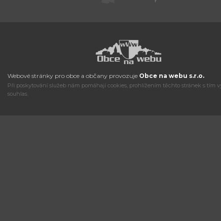
Webové stránky pro obce a občany provozuje
Obce na webu s.r.o.
Při poskytování služeb nám pomáhají cookies, prohlížením těchto stránek s tím v
souhlas.