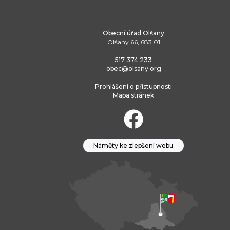
Obecní úřad Olšany
Olšany 66, 683 01
517 374 233
obec@olsany.org
Prohlášení o přístupnosti
Mapa stránek
Náměty ke zlepšení webu