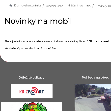
Domovská stránka
Hlášení rozhlasu
Obecní úřad
Novinky n
Novinky na mobil
Sledujte informace z našeho webu také v mobilní aplikaci "
Obce na web
Ke stažení pro Android a iPhone/iPad.
Důležité odkazy
Pohledy na obec