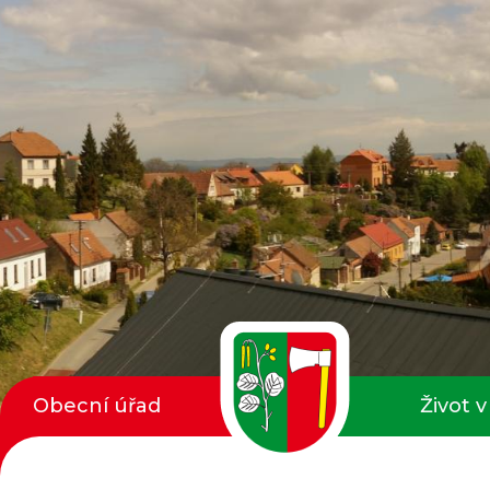
Obecní úřad
Život v