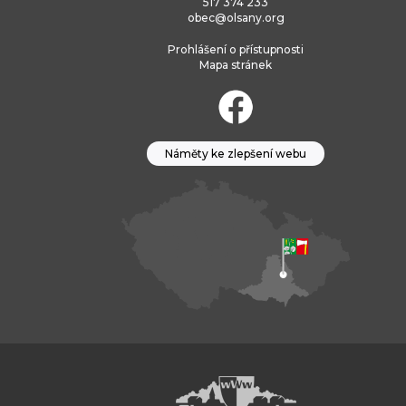
517 374 233
obec@olsany.org
Prohlášení o přístupnosti
Mapa stránek
Náměty ke zlepšení webu