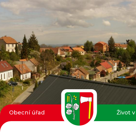
Obecní úřad
Život v