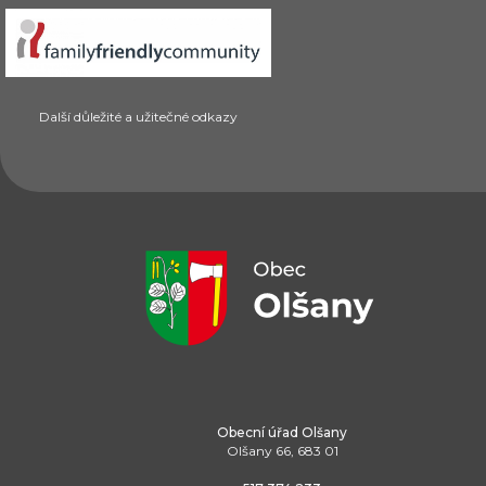
Další důležité a užitečné odkazy
Obecní úřad Olšany
Olšany 66, 683 01