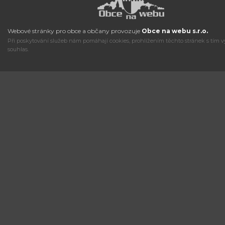
Webové stránky pro obce a občany provozuje
Obce na webu s.r.o.
Při poskytování služeb nám pomáhají cookies, prohlížením těchto stránek s tím v
souhlas.