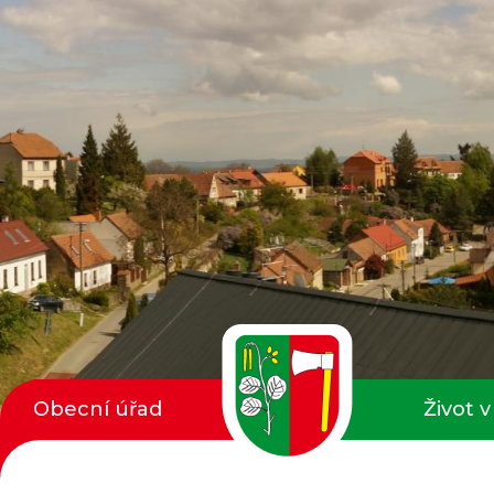
Obecní úřad
Život v