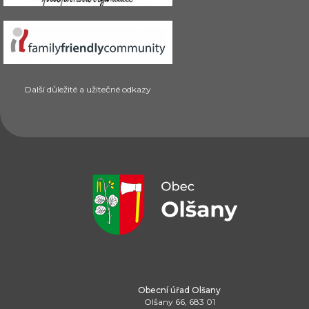
Další důležité a užitečné odkazy
Obecní úřad Olšany
Olšany 66, 683 01