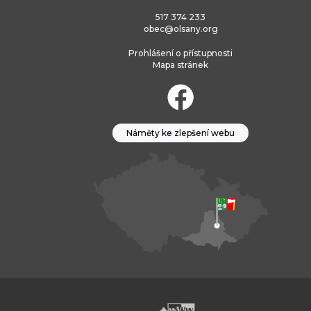
517 374 233
obec@olsany.org
Prohlášení o přístupnosti
Mapa stránek
Náměty ke zlepšení webu