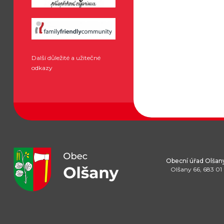
Další důležité a užitečné
odkazy
Obecní úřad Olšan
Olšany 66, 683 01