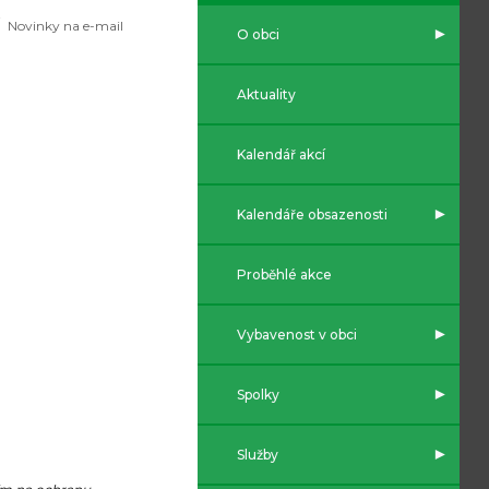
Novinky na e-mail
O obci
Aktuality
Kalendář akcí
Kalendáře obsazenosti
Proběhlé akce
Vybavenost v obci
Spolky
Služby