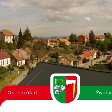
Obecní úřad
Život v