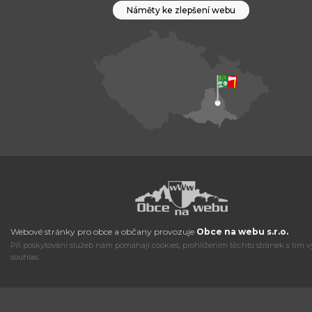
Náměty ke zlepšení webu
Webové stránky pro obce a občany provozuje
Obce na webu s.r.o.
Při poskytování služeb nám pomáhají cookies, prohlížením těchto stránek s tím v
souhlas.