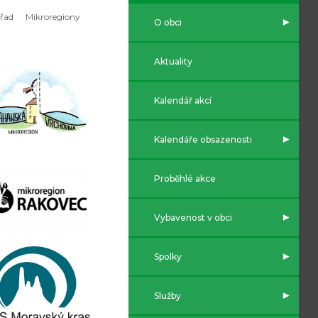
řad
Mikroregiony
O obci
Aktuality
Kalendář akcí
Kalendáře obsazenosti
Proběhlé akce
Vybavenost v obci
Spolky
Služby