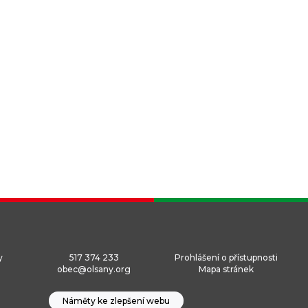
y
517 374 233
Prohlášení o přístupnosti
obec@olsany.org
Mapa stránek
Náměty ke zlepšení webu