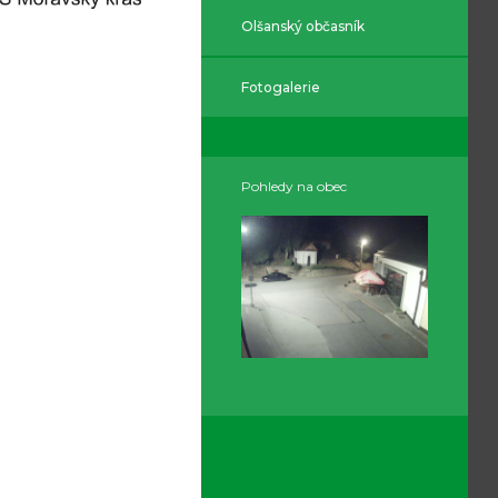
Olšanský občasník
Fotogalerie
Pohledy na obec