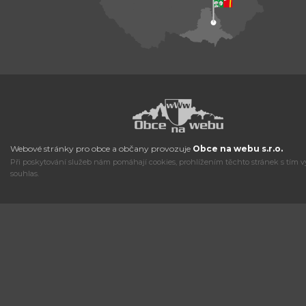
Webové stránky pro obce a občany provozuje
Obce na webu s.r.o.
Při poskytování služeb nám pomáhají cookies, prohlížením těchto stránek s tím v
souhlas.