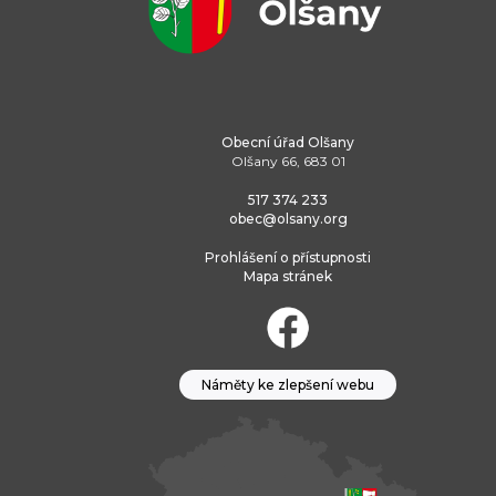
Obecní úřad Olšany
Olšany 66, 683 01
517 374 233
obec@olsany.org
Prohlášení o přístupnosti
Mapa stránek
Náměty ke zlepšení webu