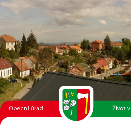
Obecní úřad
Život v