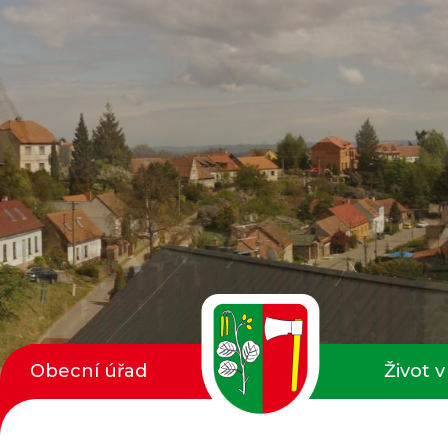
Obecní úřad
Život v