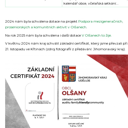
kalendář obce, včelařská setkání...
2024 nám byla schválena dotace na projekt
Podpora mezigeneračních,
proseniorských a komunitních aktivit v Olšanech
.
Na rok 2025 nám byla schválena i další dotace
V Olšanech to žije
.
V květnu 2024 nám kraj schválil základní certifikát, který jsme převzali při
21. listopadu ve Křtinách (zdroj fotografií z předávání: Jihomoravský kraj).