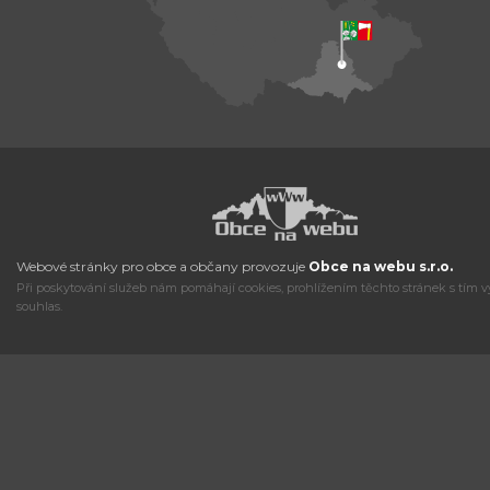
Webové stránky pro obce a občany provozuje
Obce na webu s.r.o.
Při poskytování služeb nám pomáhají cookies, prohlížením těchto stránek s tím v
souhlas.