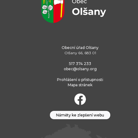
Obecní úřad Olšany
Olšany 66, 683 01
517 374 233
obec@olsany.org
Prohlášení o přístupnosti
Mapa stránek
Náměty ke zlepšení webu