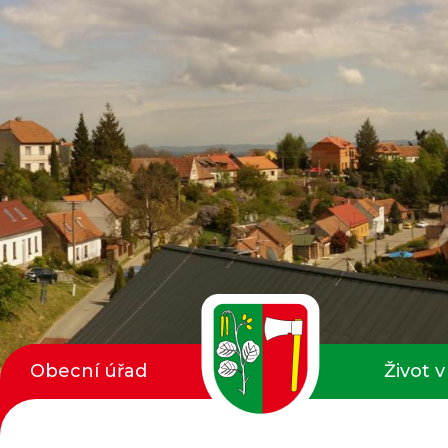
Obecní úřad
Život v