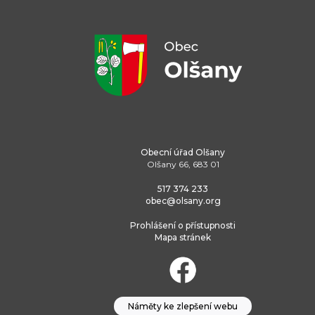
Obecní úřad Olšany
Olšany 66, 683 01
517 374 233
obec@olsany.org
Prohlášení o přístupnosti
Mapa stránek
Náměty ke zlepšení webu