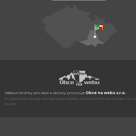
Webové stránky pro obce a občany provozuje
Obce na webu s.r.o.
Při poskytování služeb nám pomáhají cookies, prohlížením těchto stránek s tím v
souhlas.