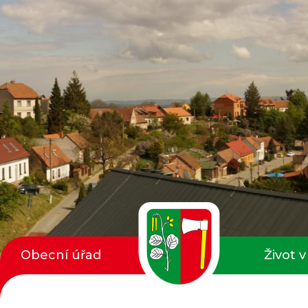
Obecní úřad
Život v