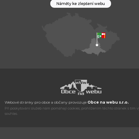
Náměty ke zlepšení webu
Webové stránky pro obce a občany provozuje
Obce na webu s.r.o.
Při poskytování služeb nám pomáhají cookies, prohlížením těchto stránek s tím v
souhlas.