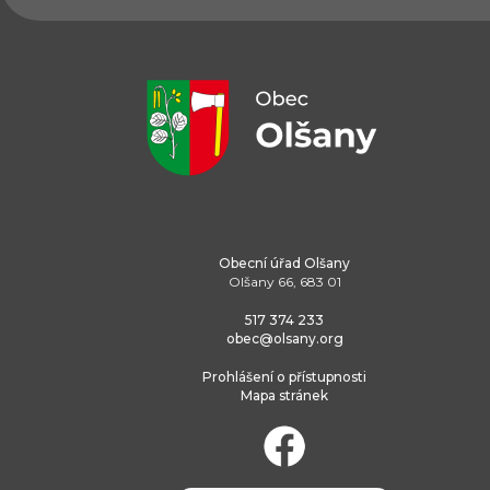
Obecní úřad Olšany
Olšany 66, 683 01
517 374 233
obec@olsany.org
Prohlášení o přístupnosti
Mapa stránek