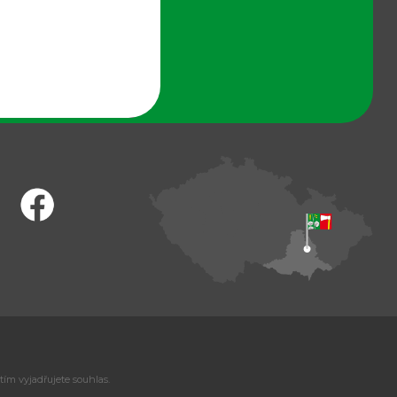
tím vyjadřujete souhlas.