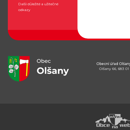
Další důležité a užitečné
odkazy
Obecní úřad Olšan
Olšany 66, 683 01