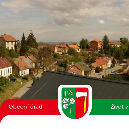
Obecní úřad
Život v