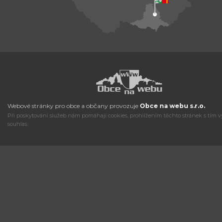
Webové stránky pro obce a občany provozuje
Obce na webu s.r.o.
Při poskytování služeb nám pomáhají cookies, prohlížením těchto stránek s tím v
souhlas.