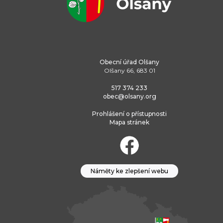
Obecní úřad Olšany
Olšany 66, 683 01
517 374 233
obec@olsany.org
Prohlášení o přístupnosti
Mapa stránek
Náměty ke zlepšení webu