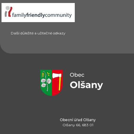
Další důležité a užitečné odkazy
Obecní úřad Olšany
Olšany 66, 683 01