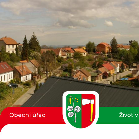
Obecní úřad
Život v