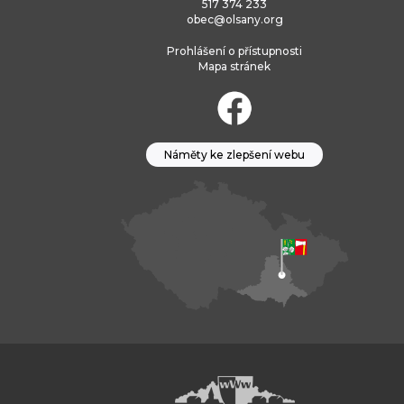
517 374 233
obec@olsany.org
Prohlášení o přístupnosti
Mapa stránek
Náměty ke zlepšení webu