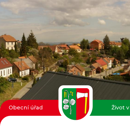
Obecní úřad
Život v