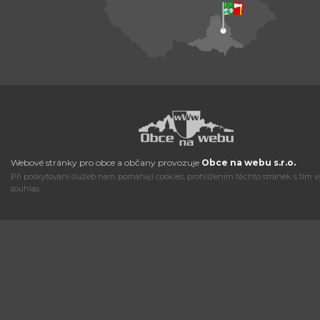
Webové stránky pro obce a občany provozuje
Obce na webu s.r.o.
Při poskytování služeb nám pomáhají cookies, prohlížením těchto stránek s tím v
souhlas.