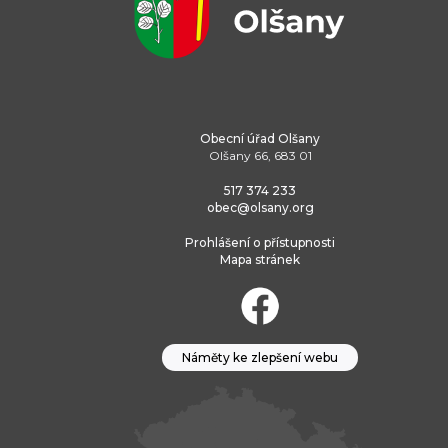
Obecní úřad Olšany
Olšany 66, 683 01
517 374 233
obec@olsany.org
Prohlášení o přístupnosti
Mapa stránek
Náměty ke zlepšení webu