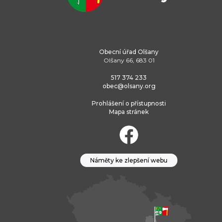
Obecní úřad Olšany
Olšany 66, 683 01
517 374 233
obec@olsany.org
Prohlášení o přístupnosti
Mapa stránek
Náměty ke zlepšení webu