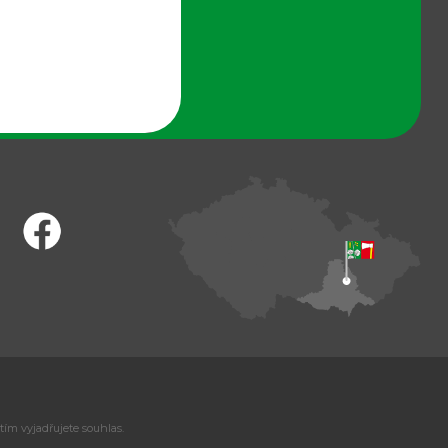
tím vyjadřujete souhlas.