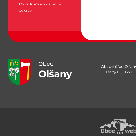
Další důležité a užitečné
odkazy
Obecní úřad Olšan
Olšany 66, 683 01