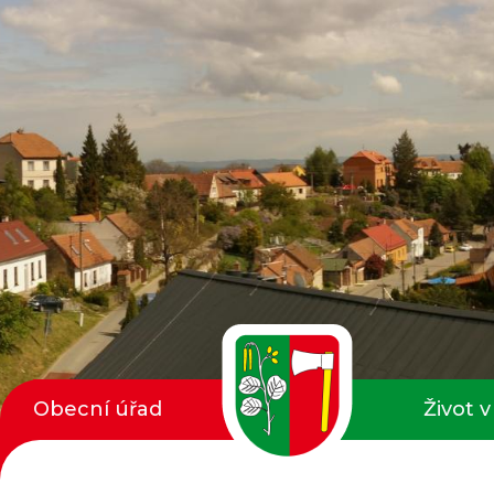
Obecní úřad
Život v