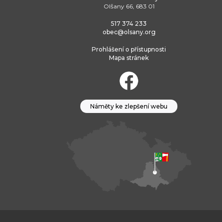
Olšany 66, 683 01
517 374 233
obec@olsany.org
Prohlášení o přístupnosti
Mapa stránek
Náměty ke zlepšení webu