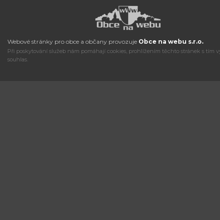
Webové stránky pro obce a občany provozuje
Obce na webu s.r.o.
Při poskytování služeb nám pomáhají cookies, prohlížením těchto stránek s tím v
souhlas.