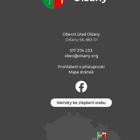
Obecní úřad Olšany
Olšany 66, 683 01
517 374 233
obec@olsany.org
Prohlášení o přístupnosti
Mapa stránek
Náměty ke zlepšení webu