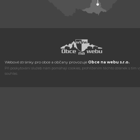
Webové stránky pro obce a občany provozuje
Obce na webu s.r.o.
Při poskytování služeb nám pomáhají cookies, prohlížením těchto stránek s tím v
souhlas.