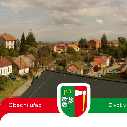
Obecní úřad
Život v