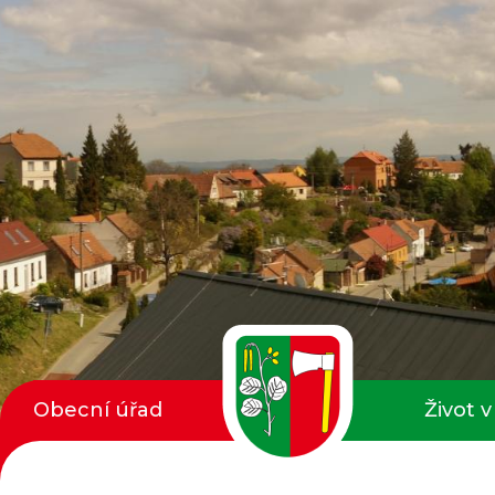
Obecní úřad
Život v