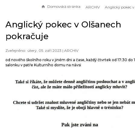
Domovská stránka
ARCHIV
Anglický pokec v Olšanech
pokračuje
úterý, 05. září 2023 |
ARCHIV
od nového školního roku v jiném dni a čase, každý čtvrtek od 17:30 do 
salonku v patře Kulturního domu na návsi