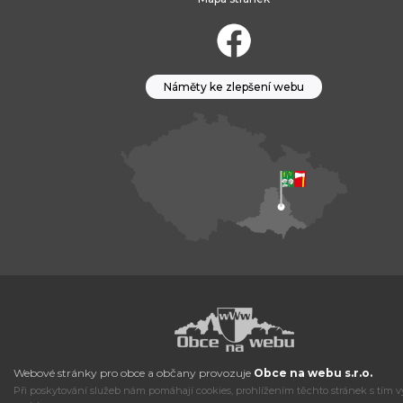
Náměty ke zlepšení webu
Webové stránky pro obce a občany provozuje
Obce na webu s.r.o.
Při poskytování služeb nám pomáhají cookies, prohlížením těchto stránek s tím v