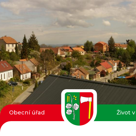
Obecní úřad
Život v