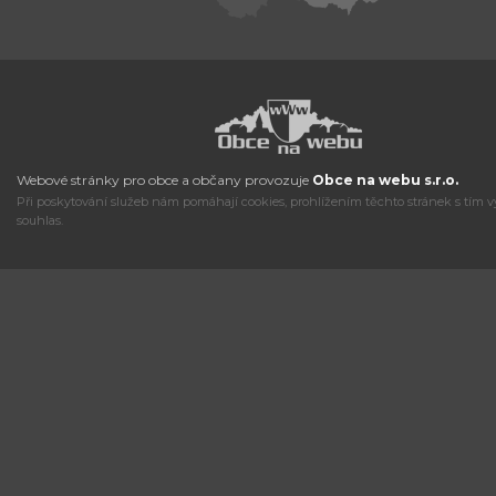
Webové stránky pro obce a občany provozuje
Obce na webu s.r.o.
Při poskytování služeb nám pomáhají cookies, prohlížením těchto stránek s tím v
souhlas.