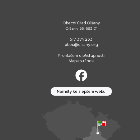
Obecní úřad Olšany
Olšany 66, 683 01
517 374 233
obec@olsany.org
Prohlášení o přístupnosti
Mapa stránek
Náměty ke zlepšení webu