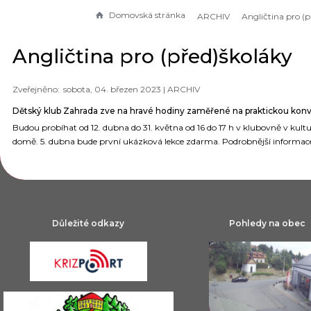
Domovská stránka
ARCHIV
Angličtina pro (před)školáky
sobota, 04. březen 2023 |
ARCHIV
Dětský klub Zahrada zve na hravé hodiny zaměřené na praktickou konv
Budou probíhat od 12. dubna do 31. května od 16 do 17 h v klubovně v kul
domě. 5. dubna bude první ukázková lekce zdarma. Podrobnější informa
Důležité odkazy
Pohledy na obec