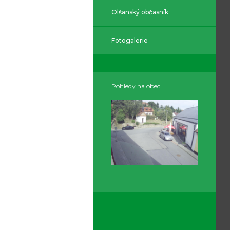
Olšanský občasník
Fotogalerie
Pohledy na obec