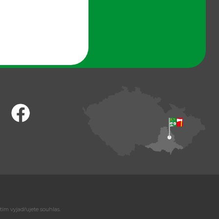
tím vyjadřujete souhlas.