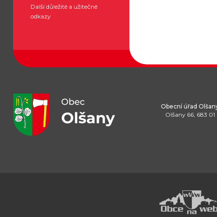
Další důležité a užitečné
odkazy
Obecní úřad Olšan
Olšany 66, 683 01