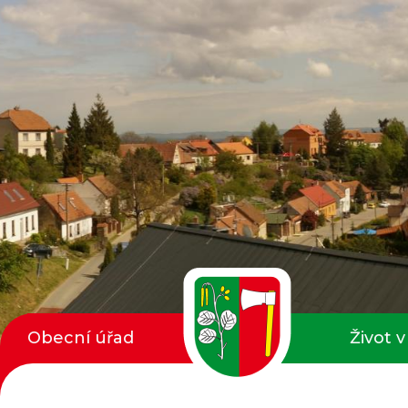
Obecní úřad
Život v