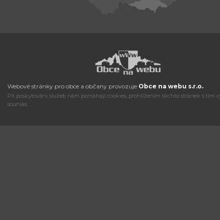
Webové stránky pro obce a občany provozuje
Obce na webu s.r.o.
Při poskytování služeb nám pomáhají cookies, prohlížením těchto stránek s tím v
souhlas.