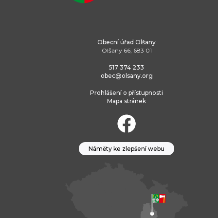
Obecní úřad Olšany
Olšany 66, 683 01
517 374 233
obec@olsany.org
Prohlášení o přístupnosti
Mapa stránek
Náměty ke zlepšení webu