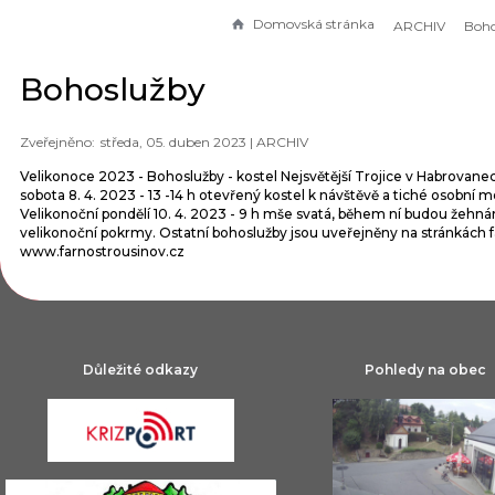
Domovská stránka
ARCHIV
Boho
Bohoslužby
středa, 05. duben 2023 |
ARCHIV
Velikonoce 2023 - Bohoslužby - kostel Nejsvětější Trojice v Habrovanec
sobota 8. 4. 2023 - 13 -14 h otevřený kostel k návštěvě a tiché osobní m
Velikonoční pondělí 10. 4. 2023 - 9 h mše svatá, během ní budou žehná
velikonoční pokrmy. Ostatní bohoslužby jsou uveřejněny na stránkách f
www.farnostrousinov.cz
Důležité odkazy
Pohledy na obec