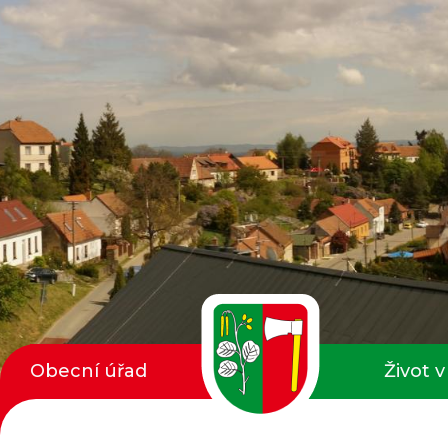
Obecní úřad
Život v