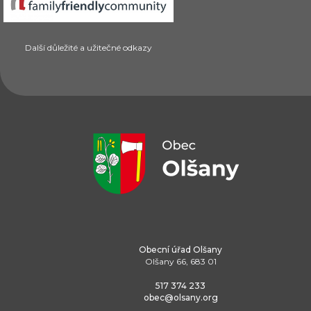
Další důležité a užitečné odkazy
Obecní úřad Olšany
Olšany 66, 683 01
517 374 233
obec@olsany.org