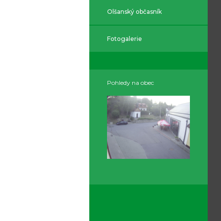
Olšanský občasník
Fotogalerie
Pohledy na obec