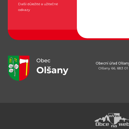
Další důležité a užitečné
odkazy
Obecní úřad Olšan
Olšany 66, 683 01