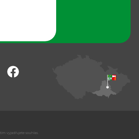
tím vyjadřujete souhlas.