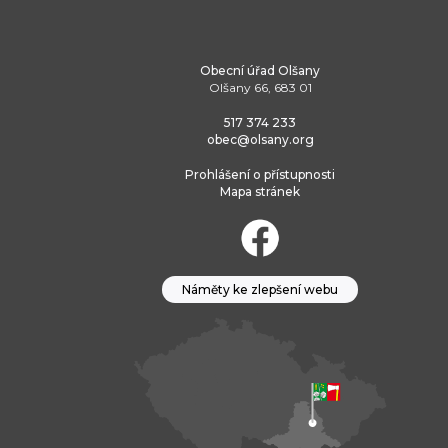
Obecní úřad Olšany
Olšany 66, 683 01
517 374 233
obec@olsany.org
Prohlášení o přístupnosti
Mapa stránek
Náměty ke zlepšení webu