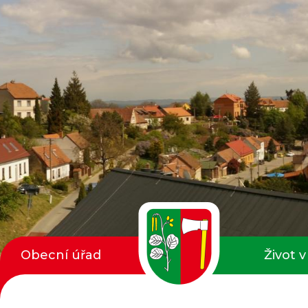
Obecní úřad
Život v