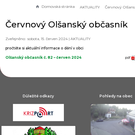
Domovská stránka
AKTUALITY
Červnový Olšanský občasník
sobota, 15. červen 2024 |
AKTUALITY
pročtěte si aktuální informace o dění v obci
Olšanský občasník č. 82 – červen 2024
pdf
Důležité odkazy
Pohledy na obec