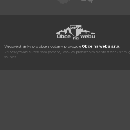
Webové stránky pro obce a občany provozuje
Obce na webu s.r.o.
Při poskytování služeb nám pomáhají cookies, prohlížením těchto stránek s tím v
souhlas.