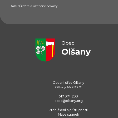
Další důležité a užitečné odkazy
Obecní úřad Olšany
Olšany 66, 683 01
517 374 233
obec@olsany.org
Prohlášení o přístupnosti
Mapa stránek