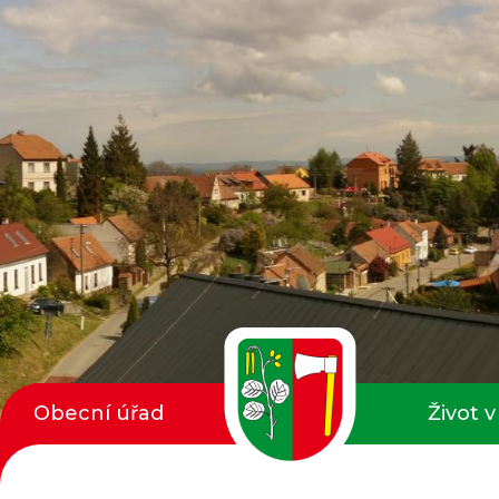
Obecní úřad
Život v