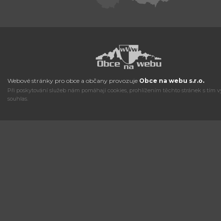
Webové stránky pro obce a občany provozuje
Obce na webu s.r.o.
Při poskytování služeb nám pomáhají cookies, prohlížením těchto stránek s tím v
souhlas.