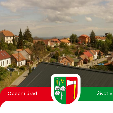
Obecní úřad
Život v