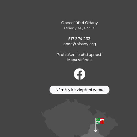
Obecní úřad Olšany
Olšany 66, 683 01
517 374 233
obec@olsany.org
Prohlášení o přístupnosti
Mapa stránek
Náměty ke zlepšení webu