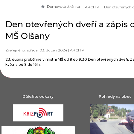
Domovská stránka
ARCHIV
Den otevřených dveří a zápis 
MŠ Olšany
středa, 03. duben 2024 |
ARCHIV
23. dubna proběhne v místní MŠ od 8 do 9:30 Den otevřených dveří. Zá
května od 9 do 16 h.
Důležité odkazy
Pohledy na obec