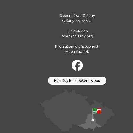
Obecní úřad Olšany
Olšany 66, 683 01
517 374 233
obec@olsany.org
Prohlášení o přístupnosti
Mapa stránek
Náměty ke zlepšení webu