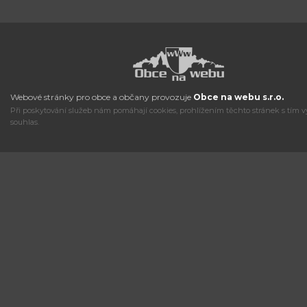
Webové stránky pro obce a občany provozuje
Obce na webu s.r.o.
Při poskytování služeb nám pomáhají cookies, prohlížením těchto stránek s tím v
souhlas.