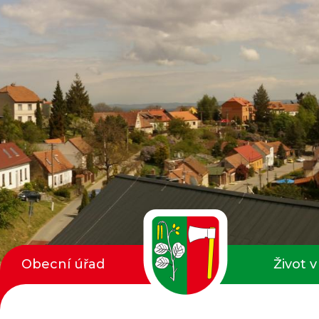
Obecní úřad
Život v