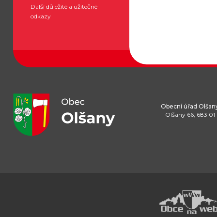
Další důležité a užitečné
odkazy
Obecní úřad Olšan
Olšany 66, 683 01