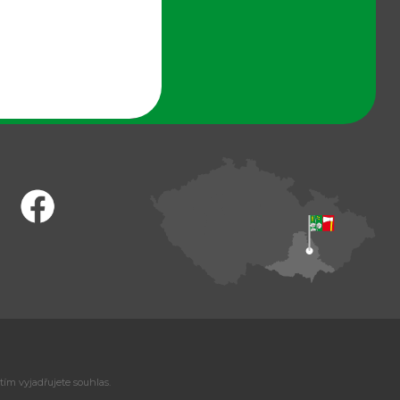
tím vyjadřujete souhlas.