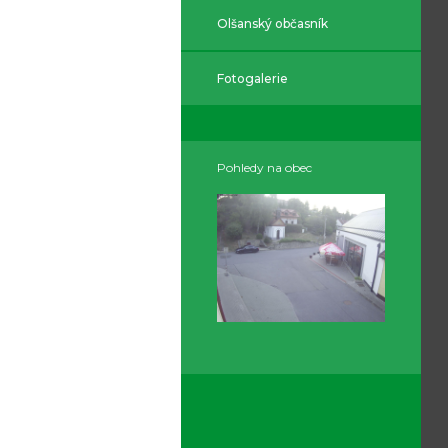
Olšanský občasník
Fotogalerie
Pohledy na obec