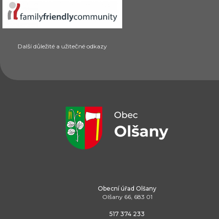
Další důležité a užitečné odkazy
Obecní úřad Olšany
Olšany 66, 683 01
517 374 233