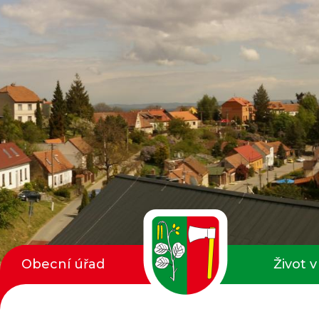
Obecní úřad
Život v