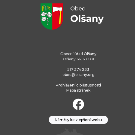
Obecní úřad Olšany
Olšany 66, 683 01
517 374 233
obec@olsany.org
Prohlášení o přístupnosti
Mapa stránek
Náměty ke zlepšení webu