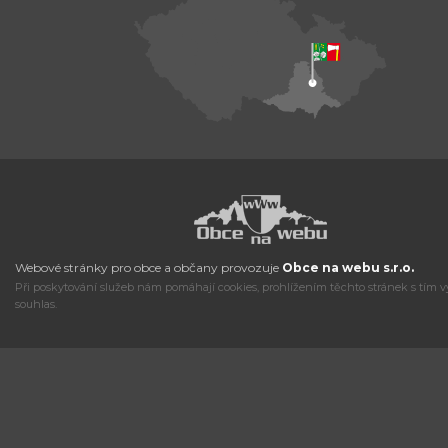
Webové stránky pro obce a občany provozuje
Obce na webu s.r.o.
Při poskytování služeb nám pomáhají cookies, prohlížením těchto stránek s tím v
souhlas.