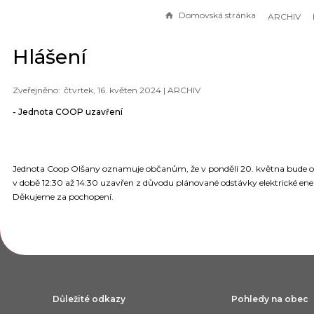
Domovská stránka
ARCHIV
Hlášení
čtvrtek, 16. květen 2024 |
ARCHIV
- Jednota COOP uzavření
Jednota Coop Olšany oznamuje občanům, že v pondělí 20. května bude 
v době 12:30 až 14:30 uzavřen z důvodu plánované odstávky elektrické ene
Děkujeme za pochopení.
Důležité odkazy
Pohledy na obec