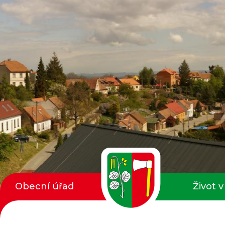
Obecní úřad
Život v