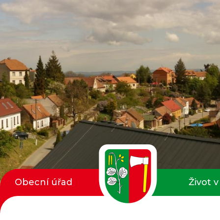
Obecní úřad
Život v