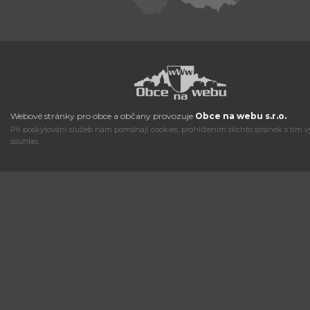
Webové stránky pro obce a občany provozuje
Obce na webu s.r.o.
Při poskytování služeb nám pomáhají cookies, prohlížením těchto stránek s tím v
souhlas.