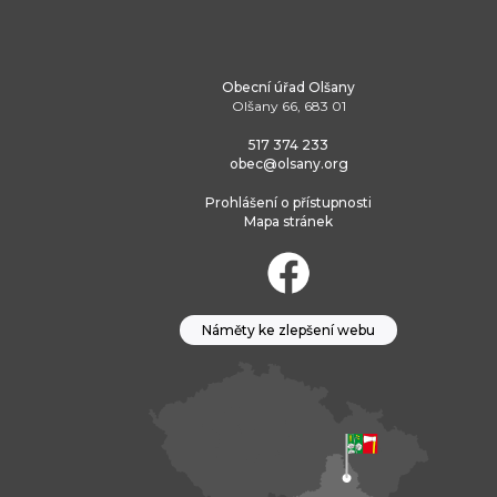
Obecní úřad Olšany
Olšany 66, 683 01
517 374 233
obec@olsany.org
Prohlášení o přístupnosti
Mapa stránek
Náměty ke zlepšení webu