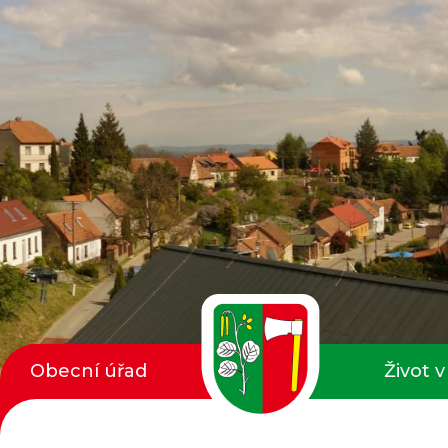
Obecní úřad
Život v