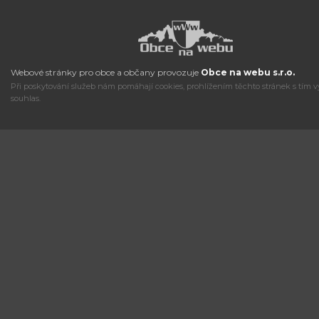
Webové stránky pro obce a občany provozuje
Obce na webu s.r.o.
Při poskytování služeb nám pomáhají cookies, prohlížením těchto stránek s tím v
souhlas.