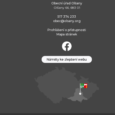
Obecní úřad Olšany
Olšany 66, 683 01
517 374 233
obec@olsany.org
Prohlášení o přístupnosti
Mapa stránek
Náměty ke zlepšení webu