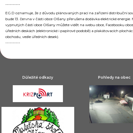
----------
EG.D oznamuje, že z důvodu plánovaných prací na zařízení distribuční so
bude 13. června v části obce Olšany přerušena dodávka elektrické energie
vypnutých částí obce Olšany můžete vidět na webu obce, Facebooku obce
úředních deskách (elektronické i papírové podobě) a plakátovacích plochác
obchodu, vedle úředních desek).
----------
Důležité odkazy
Pohledy na obec