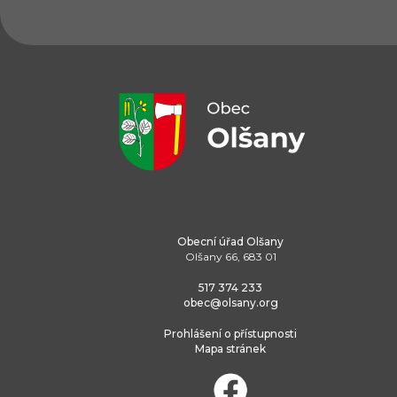
Obecní úřad Olšany
Olšany 66, 683 01
517 374 233
obec@olsany.org
Prohlášení o přístupnosti
Mapa stránek