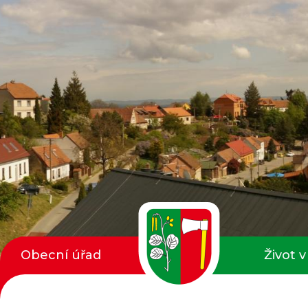
Obecní úřad
Život v