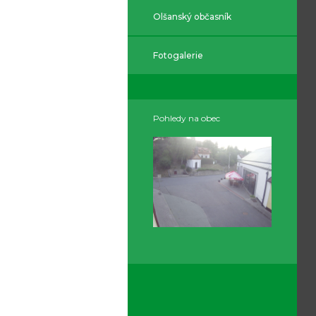
Olšanský občasník
Fotogalerie
Pohledy na obec