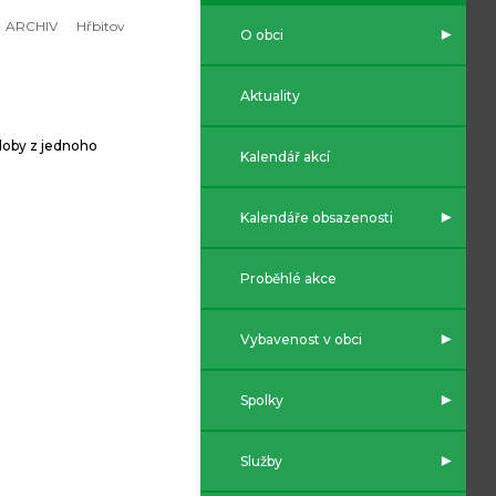
ARCHIV
Hřbitov
O obci
Aktuality
doby z jednoho
Kalendář akcí
Kalendáře obsazenosti
Proběhlé akce
Vybavenost v obci
Spolky
Služby