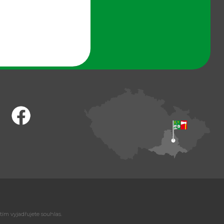
tím vyjadřujete souhlas.