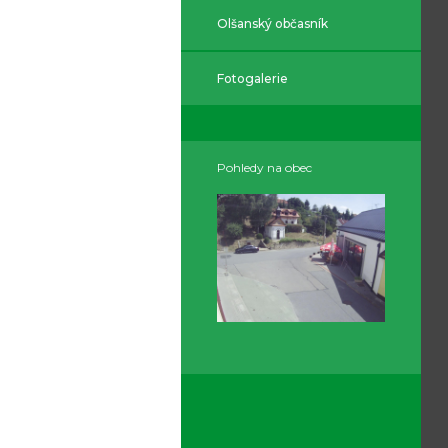
Olšanský občasník
Fotogalerie
Pohledy na obec