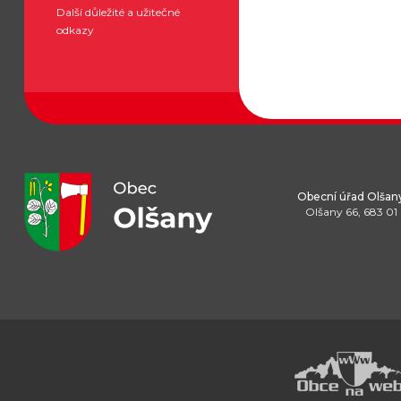
Další důležité a užitečné
odkazy
Obecní úřad Olšan
Olšany 66, 683 01